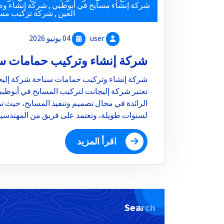
شركة إنشاء مسابح في أبوظبي
,
شركة إنشاء وص
العين
,
شركة تركيب مسا
user
04 يونيو 2026
شركة إنشاء وتركيب حمامات س
شركة إنشاء وتركيب حمامات سباحة شركة إليجا
تعتبر شركة إليجانت لتركيب المسابح في أبوظب
الرائدة في مجال تصميم وتنفيذ المسابح، حيث تم
لسنوات طويلة، وتعتمد على فريق من المهندس
اقرأ المزيد
Search