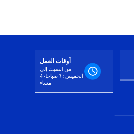
أوقات العمل
من السبت إلى
الخميس : 7 صباحا- 4
مساء