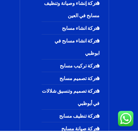
شركة إنشاء وصيانة وتنظيف
مسابح في العين
شركة انشاء مسابح
شركة انشاء مسابح في
ابوظبي
شركة تركيب مسابح
شركة تصميم مسابح
شركة تصميم وتنسيق شلالات
في أبوظبي
شركة تنظيف مسابح
شركة صيانة مسابح