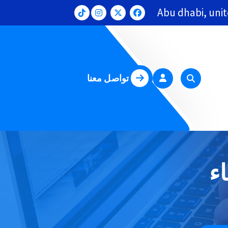
Abu dhabi, uni
تواصل معنا
ء