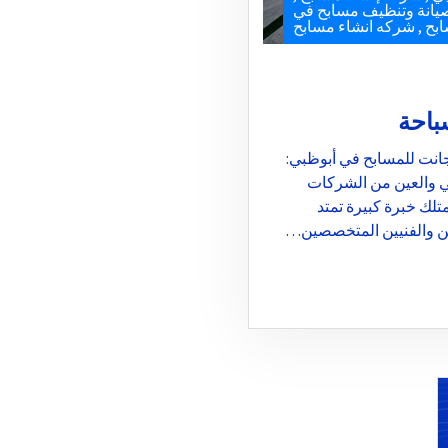
يانة وتنظيف مسابح في
بح
,
شركه انشاء مسابح
باحة
نت للمسابح في أبوظبي:
ي والعين من الشركات
تلك خبرة كبيرة تمتد
ين والفنيين المتخصصين…