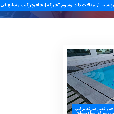
رئيسية
/
مقالات ذات وسوم "شركة إنشاء وتركيب مسابح في ا
حة
,
افضل شركة تركيب
بي
,
شركة إنشاء مسابح
,