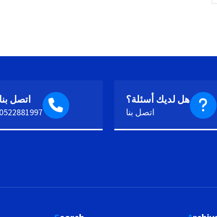
هل لديك أسئلة؟
اتصل بنا
اتصل بنا
0522881997