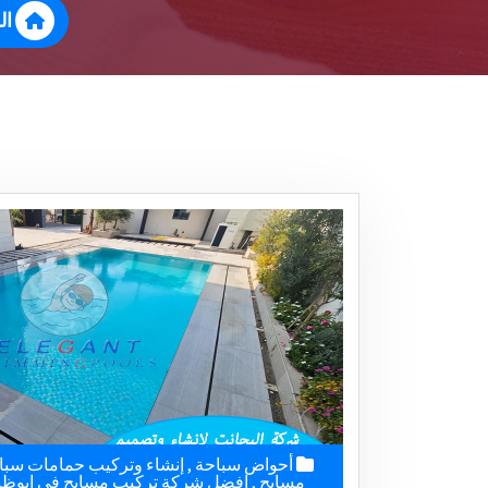
ال
أحواض سباحة
,
إنشاء وتركيب حمامات سبا
مسابح
,
افضل شركة تركيب مسابح في ابوظ