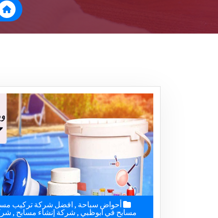
أحواض سباحة
,
افضل شركة تركيب مسا
مسابح في ابوظبي
,
شركة إنشاء مسابح
,
شرك