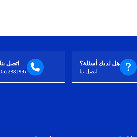
هل لديك أسئلة؟
اتصل بنا
اتصل بنا
0522881997