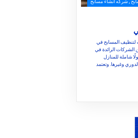
بح
,
شركه انشاء مسابح
ي
لتنظيف المسابح في
 الشركات الرائدة في
ًا شاملة للمنازل
وري وغيرها. وتعتمد