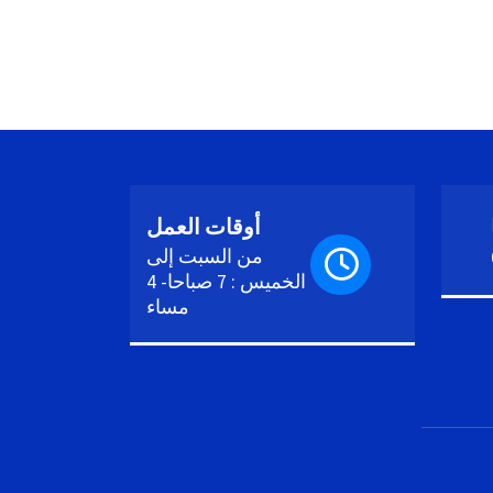
أوقات العمل
من السبت إلى
الخميس : 7 صباحا- 4
مساء